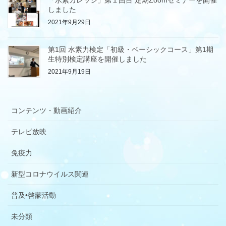
「水素カレッジ」第１回目 定期Zoomセミナーを開催
しました
2021年9月29日
第1回 水素力検定「初級・ベーシックコース」第1期
生特別検定講座を開催しました
2021年9月19日
コンテンツ・動画紹介
テレビ放映
免疫力
新型コロナウイルス関連
普及•啓蒙活動
未分類