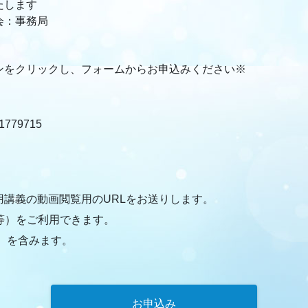
たします
会：事務局
ンをクリックし、フォームからお申込みください※
79715
講義の動画閲覧用のURLをお送りします。
等）をご利用できます。
円）を含みます。
お申込み