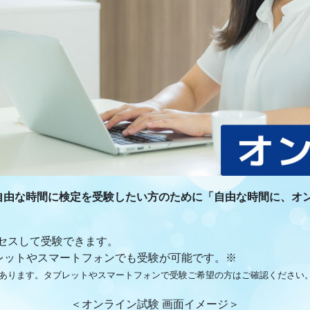
、自由な時間に検定を受験したい方のために「自由な時間に、オ
セスして受験できます。
レットやスマートフォンでも受験が可能です。※
あります。タブレットやスマートフォンで受験ご希望の方はご確認ください
＜オンライン試験 画面イメージ＞