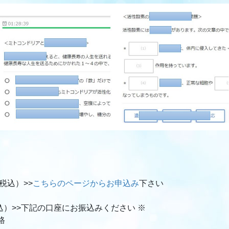
（税込）>>
こちらのページからお申込み
下さい
（税込）>>下記の口座にお振込みください ※
格