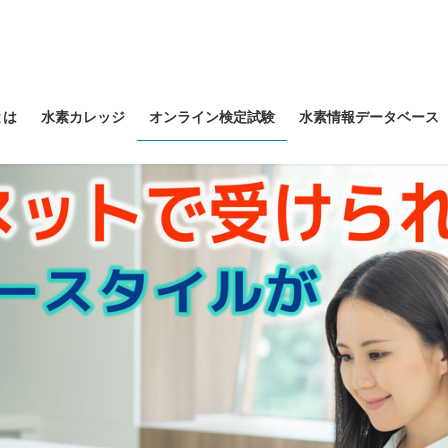
とは
水素カレッジ
オンライン検定試験
水素情報データベース