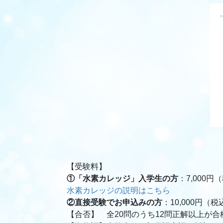
【受験料】
①「水素カレッジ」入学生の方
：7,000円
水素カレッジの説明はこちら
②直接受験でお申込みの方
：10,000円
【合否】 全20問のうち12問正解以上が合