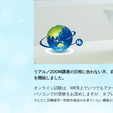
リアル／ZOOM講座の日程に合わない方
を開始しました。
オンライン試験は、WEB上でいつでもアク
パソコンでの受験をお奨めしますが、タブ
※ただし旧機種等一部動作確認が出来ていない機種が